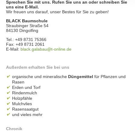
Sprechen Sie mit uns. Rufen Sie uns an oder schreiben Sie
uns eine E-Mail.
Wir freuen uns darauf, unser Bestes für Sie zu geben!
BLACK Baumschule
Straubinger Straße 54
84130 Dingolfing
Tel.: +49 8731 75366
Fax: +49 8731 2061
E-Mail:
black.galabau@t-online.de
Außerdem erhalten Sie bei uns
organische und mineralische
Düngemittel
für Pflanzen und
Rasen
Erden und Torf
Rindenmulch
Holzpfähle
Mulchvlies
Rasensaatgut
und vieles mehr
Chronik