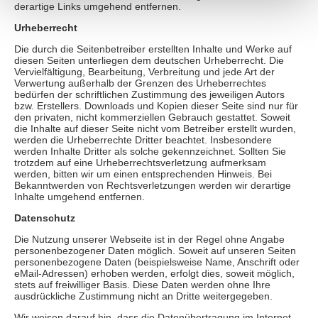
derartige Links umgehend entfernen.
Urheberrecht
Die durch die Seitenbetreiber erstellten Inhalte und Werke auf
diesen Seiten unterliegen dem deutschen Urheberrecht. Die
Vervielfältigung, Bearbeitung, Verbreitung und jede Art der
Verwertung außerhalb der Grenzen des Urheberrechtes
bedürfen der schriftlichen Zustimmung des jeweiligen Autors
bzw. Erstellers. Downloads und Kopien dieser Seite sind nur für
den privaten, nicht kommerziellen Gebrauch gestattet. Soweit
die Inhalte auf dieser Seite nicht vom Betreiber erstellt wurden,
werden die Urheberrechte Dritter beachtet. Insbesondere
werden Inhalte Dritter als solche gekennzeichnet. Sollten Sie
trotzdem auf eine Urheberrechtsverletzung aufmerksam
werden, bitten wir um einen entsprechenden Hinweis. Bei
Bekanntwerden von Rechtsverletzungen werden wir derartige
Inhalte umgehend entfernen.
Datenschutz
Die Nutzung unserer Webseite ist in der Regel ohne Angabe
personenbezogener Daten möglich. Soweit auf unseren Seiten
personenbezogene Daten (beispielsweise Name, Anschrift oder
eMail-Adressen) erhoben werden, erfolgt dies, soweit möglich,
stets auf freiwilliger Basis. Diese Daten werden ohne Ihre
ausdrückliche Zustimmung nicht an Dritte weitergegeben.
Wir weisen darauf hin, dass die Datenübertragung im Internet